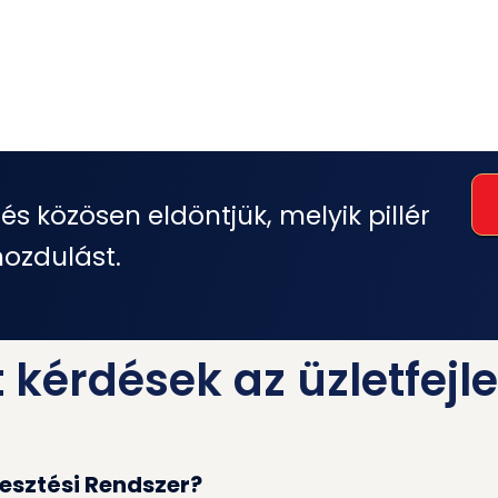
 és közösen eldöntjük, melyik pillér
ozdulást.
kérdések az üzletfejle
lesztési Rendszer?