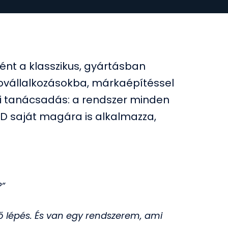
ként a klasszikus, gyártásban
ikrovállalkozásokba, márkaépítéssel
ti tanácsadás: a rendszer minden
D saját magára is alkalmazza,
?”
 lépés. És van egy rendszerem, ami