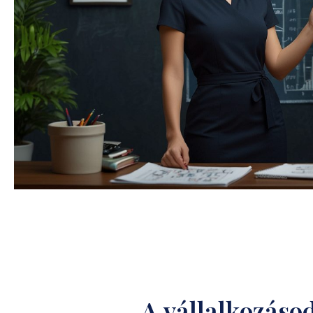
A vállalkozásod