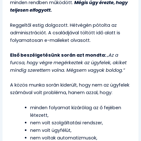
minden rendben működött.
Mégis úgy érezte, hogy
teljesen elfogyott.
Reggeltől estig dolgozott. Hétvégén pótolta az
adminisztrációt. A családjával töltött idő alatt is
folyamatosan e-maileket olvasott.
Első beszélgetésünk során azt mondta:
„Az a
furcsa, hogy végre megérkeztek az ügyfelek, akiket
mindig szerettem volna. Mégsem vagyok boldog.”
A közös munka során kiderült, hogy nem az ügyfelek
számával volt probléma, hanem azzal, hogy:
minden folyamat kizárólag az ő fejében
létezett,
nem volt szolgáltatási rendszer,
nem volt ügyfélút,
nem voltak automatizmusok,