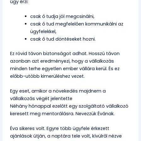
úgy érzi:
csak ő tudja jól megcsinálni,
csak ő tud megfelelően kommunikálni az
ügyfelekkel,
csak ő tud döntéseket hozni.
Ez rövid távon biztonságot adhat. Hosszú távon
azonban azt eredményezi, hogy a vállalkozás
minden terhe egyetlen ember vállára kerül. És ez
előbb-utóbb kimerüléshez vezet.
Egy eset, amikor a növekedés majdnem a
vállalkozás végét jelentette
Néhány hónappal ezelőtt egy szolgáltató vállalkozó
keresett meg mentorálásra. Nevezzük Évának.
Éva sikeres volt. Egyre több ügyfele érkezett
ajánlások útján, a naptára tele volt, kívülről nézve