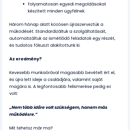
folyamatosan egyedi megoldásokat
készített minden ügyfélnek.
Három hónap alatt közösen újraszerveztük a
működését. Standardizáltuk a szolgáltatásait,
automatizáltuk az ismétlődő feladatok egy részét,
és tudatos fókuszt alakítottunk ki.
Az eredmény?
Kevesebb munkaórával magasabb bevételt ért el,
és újra lett ideje a családjára, valamint saját
magára is. A legfontosabb felismerése pedig ez
volt:
„Nem több időre volt szükségem, hanem más
működésre.”
Mit tehetsz már ma?