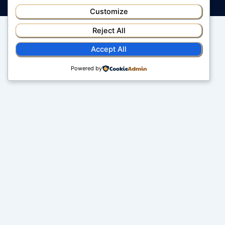
Customize
Menu
Reject All
Accept All
Copyright © 2026 MÁRKÁD
Powered by