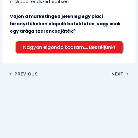
működő rendszert építsen.
Vajon a marketinged jelenleg egy piaci
bizonyítékokon alapuló befektetés, vagy csak
egy drága szerencsejáték?
Nagyon elgondolkodtam.... Beszéljünk!
PREVIOUS
NEXT